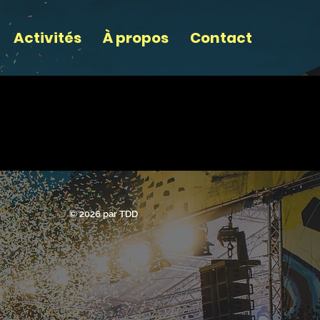
Activités
À propos
Contact
© 2026 par TDD